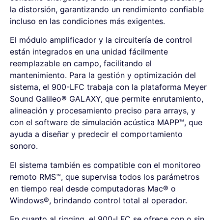
la distorsión, garantizando un rendimiento confiable
incluso en las condiciones más exigentes.
El módulo amplificador y la circuitería de control
están integrados en una unidad fácilmente
reemplazable en campo, facilitando el
mantenimiento. Para la gestión y optimización del
sistema, el 900-LFC trabaja con la plataforma Meyer
Sound Galileo® GALAXY, que permite enrutamiento,
alineación y procesamiento preciso para arrays, y
con el software de simulación acústica MAPP™, que
ayuda a diseñar y predecir el comportamiento
sonoro.
El sistema también es compatible con el monitoreo
remoto RMS™, que supervisa todos los parámetros
en tiempo real desde computadoras Mac® o
Windows®, brindando control total al operador.
En cuanto al rigging, el 900-LFC se ofrece con o sin