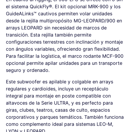
el sistema QuickFly®. El kit opcional MRK-900 y los
GuideALinks™ cautivos permiten volar unidades
desde la rejilla multipropósito MG-LEOPARD/900 en
arrays LEOPARD sin necesidad de marcos de
transición. Esta rejilla también permite
configuraciones terrestres con inclinación y montaje
con ángulos variables, ofreciendo gran flexibilidad.
Para facilitar la logística, el marco rodante MCF-900
opcional permite apilar unidades para un transporte
seguro y ordenado.
Este subwoofer es apilable y colgable en arrays
regulares y cardioides, incluye un receptáculo
integral para montaje en poste compatible con
altavoces de la Serie ULTRA, y es perfecto para
giras, clubes, teatros, casas de culto, espacios
corporativos y parques temáticos. También funciona
como complemento ideal para sistemas LEO-M,
LYON y LEOPARD.