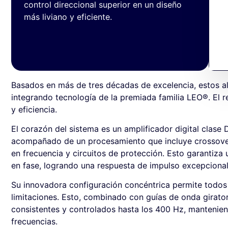
control direccional superior en un diseño
más liviano y eficiente.
Basados en más de tres décadas de excelencia, estos a
integrando tecnología de la premiada familia LEO®. El r
y eficiencia.
El corazón del sistema es un amplificador digital clase
acompañado de un procesamiento que incluye crossover e
en frecuencia y circuitos de protección. Esto garantiza
en fase, logrando una respuesta de impulso excepcional
Su innovadora configuración concéntrica permite todos l
limitaciones. Esto, combinado con guías de onda girato
consistentes y controlados hasta los 400 Hz, mantenien
frecuencias.