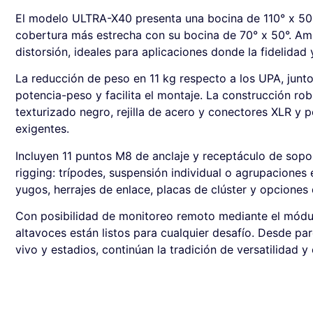
El modelo ULTRA-X40 presenta una bocina de 110° x 50
cobertura más estrecha con su bocina de 70° x 50°. Am
distorsión, ideales para aplicaciones donde la fidelidad y
La reducción de peso en 11 kg respecto a los UPA, junt
potencia-peso y facilita el montaje. La construcción 
texturizado negro, rejilla de acero y conectores XLR 
exigentes.
Incluyen 11 puntos M8 de anclaje y receptáculo de sop
rigging: trípodes, suspensión individual o agrupacione
yugos, herrajes de enlace, placas de clúster y opciones 
Con posibilidad de monitoreo remoto mediante el módu
altavoces están listos para cualquier desafío. Desde par
vivo y estadios, continúan la tradición de versatilidad y