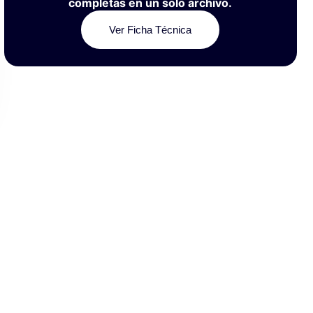
completas en un solo archivo.
Ver Ficha Técnica