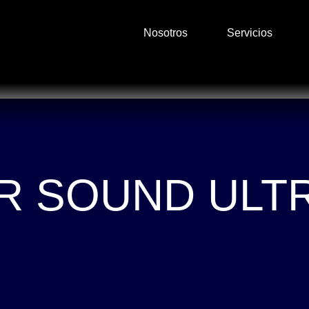
Nosotros
Servicios
R SOUND ULTR