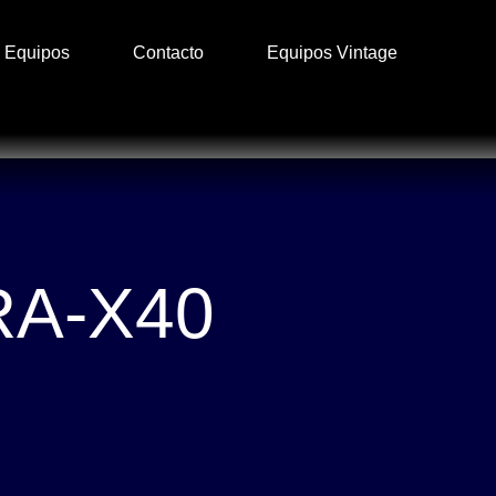
Equipos
Contacto
Equipos Vintage
A-X40