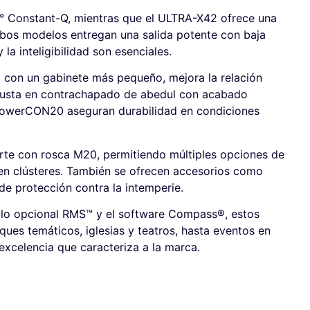
° Constant-Q, mientras que el ULTRA-X42 ofrece una
bos modelos entregan una salida potente con baja
 la inteligibilidad son esenciales.
o con un gabinete más pequeño, mejora la relación
robusta en contrachapado de abedul con acabado
y powerCON20 aseguran durabilidad en condiciones
orte con rosca M20, permitiendo múltiples opciones de
s en clústeres. También se ofrecen accesorios como
de protección contra la intemperie.
lo opcional RMS™ y el software Compass®, estos
ques temáticos, iglesias y teatros, hasta eventos en
 excelencia que caracteriza a la marca.