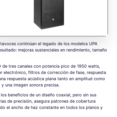
ltavoces continúan el legado de los modelos UPA
esultado: mejoras sustanciales en rendimiento, tamaño
 D de tres canales con potencia pico de 1950 watts,
lectrónico, filtros de corrección de fase, respuesta
 una respuesta acústica plana tanto en amplitud como
 y una imagen sonora precisa.
os beneficios de un diseño coaxial, pero sin sus
rias de precisión, asegura patrones de cobertura
do el ancho de haz constante en todos los planos y