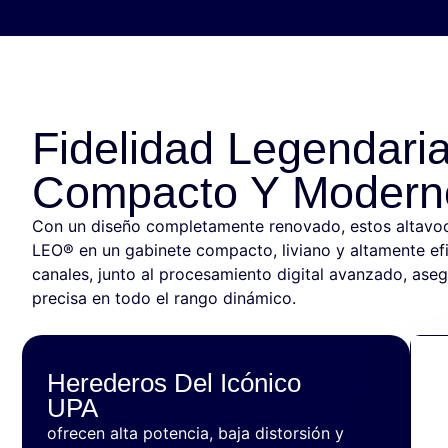
Fidelidad Legendari
Compacto Y Modern
Con un diseño completamente renovado, estos altavoce
LEO® en un gabinete compacto, liviano y altamente efi
canales, junto al procesamiento digital avanzado, ase
precisa en todo el rango dinámico.
Herederos Del Icónico
UPA
ofrecen alta potencia, baja distorsión y